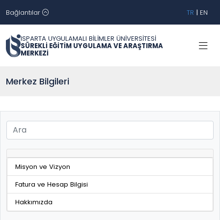
Bağlantılar
TR
|
EN
ISPARTA UYGULAMALI BİLİMLER ÜNİVERSİTESİ
SÜREKLİ EĞİTİM UYGULAMA VE ARAŞTIRMA
MERKEZİ
Merkez Bilgileri
Misyon ve Vizyon
Fatura ve Hesap Bilgisi
Hakkımızda