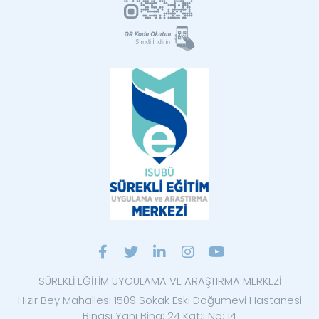
SÜREKLİ EĞİTİM UYGULAMA VE ARAŞTIRMA MERKEZİ
Hızır Bey Mahallesi 1509 Sokak Eski Doğumevi Hastanesi
Binası Yanı Bina: 24 Kat:1 No: 14