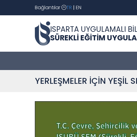
Bağlantılar
TR
|
EN
ISPARTA UYGULAMALI BİL
SÜREKLİ EĞİTİM UYGUL
YERLEŞMELER İÇİN YEŞİL 