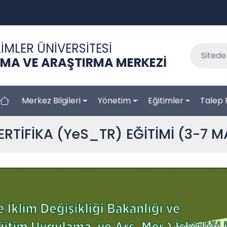
İMLER ÜNİVERSİTESİ
AMA VE ARAŞTIRMA MERKEZİ
Merkez Bilgileri
Yönetim
Eğitimler
Talep 
SERTİFİKA (YeS_TR) EĞİTİMİ (3-7 