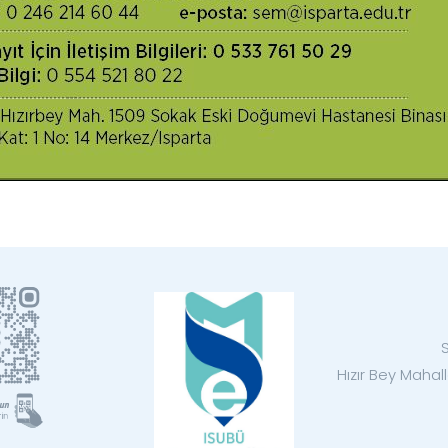
Hızır Bey Mahal