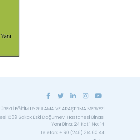
SÜREKLİ EĞİTİM UYGULAMA VE ARAŞTIRMA MERKEZİ
lesi 1509 Sokak Eski Doğumevi Hastanesi Binası
Yanı Bina: 24 Kat:1 No: 14
Telefon: + 90 (246) 214 60 44