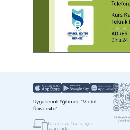
Uygulamalı Eğitimde “Model
Üniversite”
Telefon ve Tablet için
uyumludur