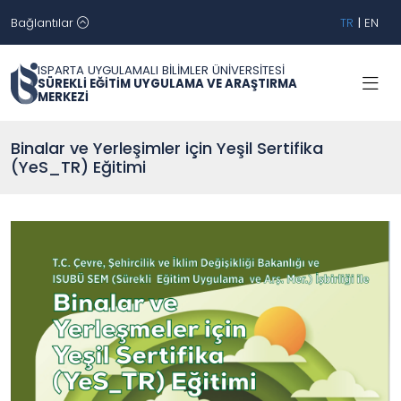
Bağlantılar
TR
|
EN
ISPARTA UYGULAMALI BİLİMLER ÜNİVERSİTESİ
SÜREKLİ EĞİTİM UYGULAMA VE ARAŞTIRMA
MERKEZİ
Binalar ve Yerleşimler için Yeşil Sertifika
(YeS_TR) Eğitimi