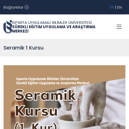
Bağlantılar
TR
|
EN
ISPARTA UYGULAMALI BİLİMLER ÜNİVERSİTESİ
SÜREKLİ EĞİTİM UYGULAMA VE ARAŞTIRMA
MERKEZİ
Seramik 1 Kursu