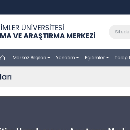
İMLER ÜNİVERSİTESİ
AMA VE ARAŞTIRMA MERKEZİ
Merkez Bilgileri
Yönetim
Eğitimler
Talep 
arı