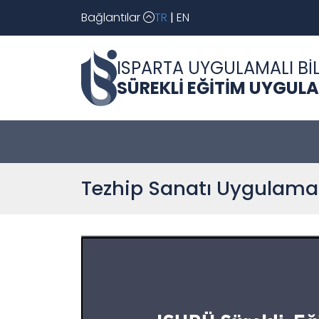
Bağlantılar
TR
|
EN
ISPARTA UYGULAMALI BİL
SÜREKLİ EĞİTİM UYGUL
Tezhip Sanatı Uygulamal