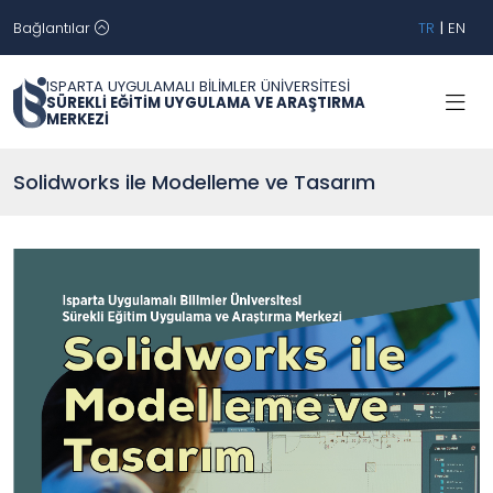
Bağlantılar
TR
|
EN
ISPARTA UYGULAMALI BİLİMLER ÜNİVERSİTESİ
SÜREKLİ EĞİTİM UYGULAMA VE ARAŞTIRMA
MERKEZİ
Solidworks ile Modelleme ve Tasarım