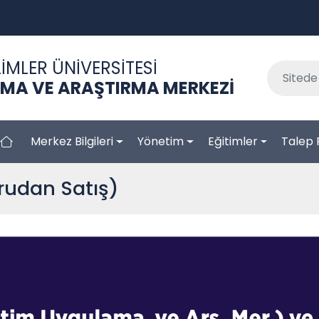
İMLER ÜNİVERSİTESİ
AMA VE ARAŞTIRMA MERKEZİ
Merkez Bilgileri
Yönetim
Eğitimler
Talep 
ğrudan Satış)