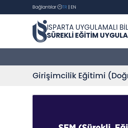
Bağlantılar
TR
|
EN
ISPARTA UYGULAMALI BİL
SÜREKLİ EĞİTİM UYGUL
Girişimcilik Eğitimi (Do