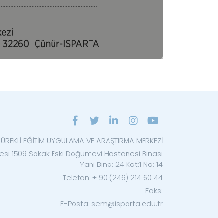
SÜREKLİ EĞİTİM UYGULAMA VE ARAŞTIRMA MERKEZİ
lesi 1509 Sokak Eski Doğumevi Hastanesi Binası
Yanı Bina: 24 Kat:1 No: 14
Telefon: + 90 (246) 214 60 44
Faks:
E-Posta: sem@isparta.edu.tr