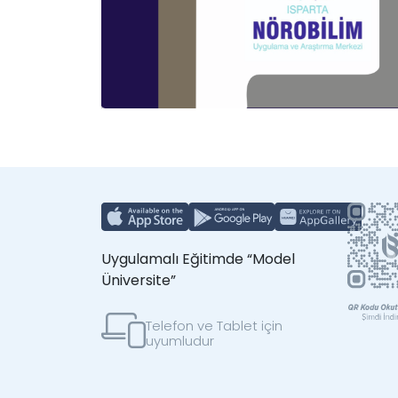
Uygulamalı Eğitimde “Model
Üniversite”
Telefon ve Tablet için
uyumludur